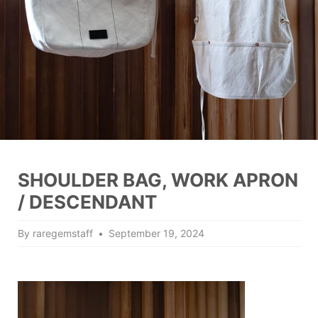
SHOULDER BAG, WORK APRON
/ DESCENDANT
By raregemstaff
September 19, 2024