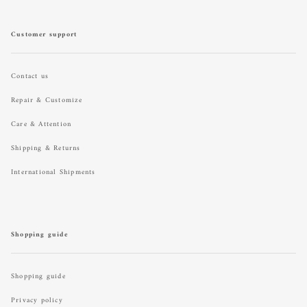
Customer support
Contact us
Repair & Customize
Care & Attention
Shipping & Returns
International Shipments
Shopping guide
Shopping guide
Privacy policy