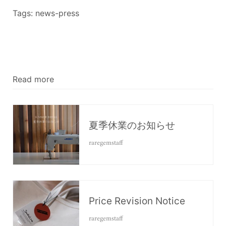
Tags:
news-press
Read more
夏季休業のお知らせ
raregemstaff
Price Revision Notice
raregemstaff