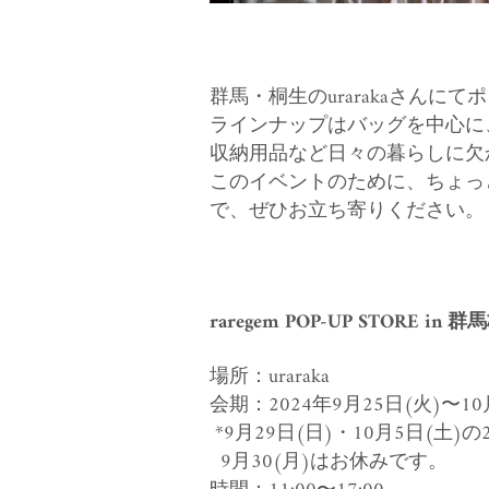
群馬・桐生のurarakaさん
にてポ
ラインナップはバッグを中心に
収納用品など日々の暮らしに欠
このイベントのために、ちょっ
で、ぜひお立ち寄りください。
raregem POP-UP STORE in 群
場所：uraraka
会期：2024年9月25日(火)〜10
*9月29日(日)・10月5日(土)
9月30(月)はお休みです。