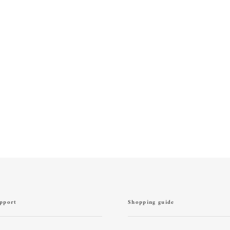
pport
Shopping guide