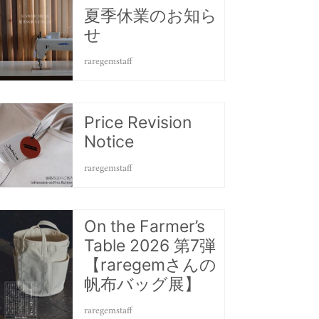
夏季休業のお知ら
せ
raregemstaff
Price Revision
Notice
raregemstaff
On the Farmer’s
Table 2026 第7弾
【raregemさんの
帆布バッグ展】
raregemstaff