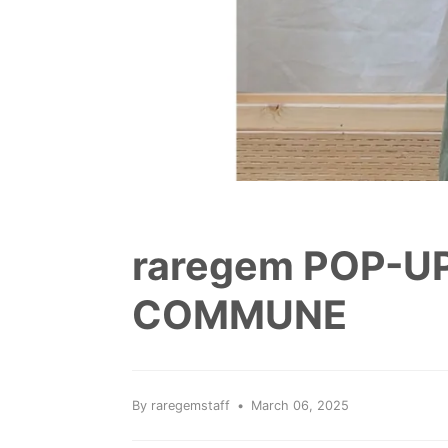
raregem POP-UP
COMMUNE
By raregemstaff
March 06, 2025