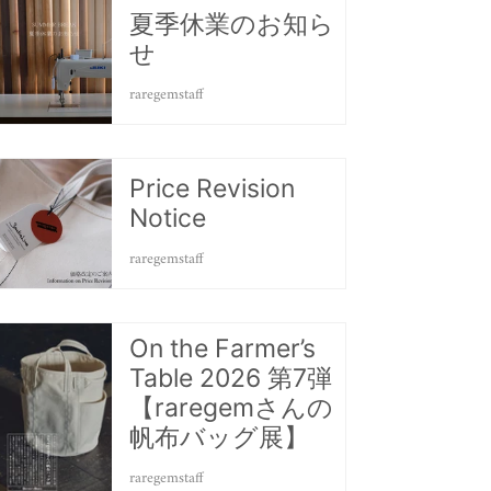
夏季休業のお知ら
せ
raregemstaff
Price Revision
Notice
raregemstaff
On the Farmer’s
Table 2026 第7弾
【raregemさんの
帆布バッグ展】
raregemstaff