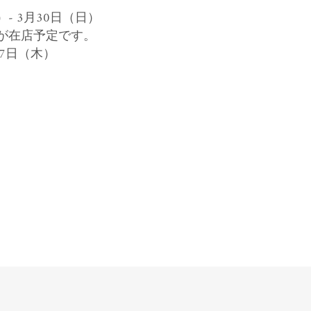
）- 3月30日（日）
亜紀が在店予定です。
7日（木）