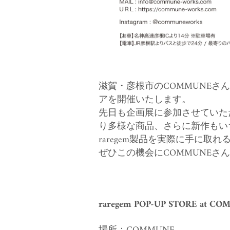
滋賀・彦根市のCOMMUNEさ
アを開催いたします。
先日も企画展に参加させていただ
り多様な商品、さらに新作もい
raregem製品を実際に手に
ぜひこの機会にCOMMUNEさ
raregem POP-UP STORE at C