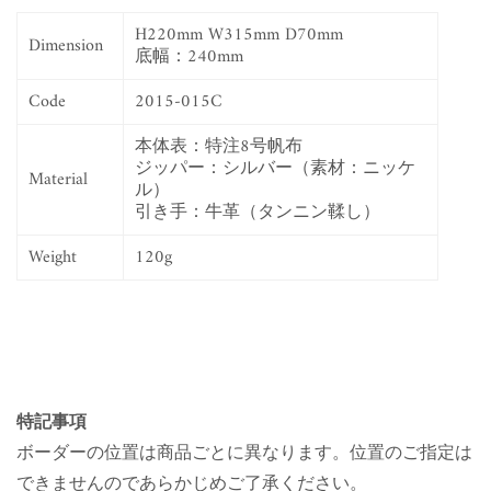
H220mm W315mm D70mm
Dimension
底幅：240mm
Code
2015-015C
本体表：特注8号帆布
ジッパー：シルバー（素材：ニッケ
Material
ル）
引き手：牛革（タンニン鞣し）
Weight
120g
特記事項
ボーダーの位置は商品ごとに異なります。位置のご指定は
できませんのであらかじめご了承ください。